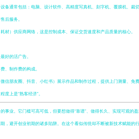
设备通常包括：电脑、设计软件、高精度写真机、刻字机、覆膜机、裁切
与售后服务。
、耗材）供应商网络，这是控制成本、保证交货速度和产品质量的核心。
是最好的活广告。
料费、制作费的构成。
（微信朋友圈、抖音、小红书）展示作品和制作过程，提供上门测量、免
程度上是“熟客经济”。
的事业。它门槛可高可低，但要想做得“靠谱”、做得长久、实现可观的
周期，避开创业初期的诸多陷阱。在这个看似传统却不断被新技术赋能的