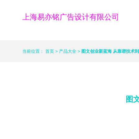
上海易亦铭广告设计有限公司
当前位置：
首页
>
产品大全
>
图文创业新蓝海 从靠谱技术
图