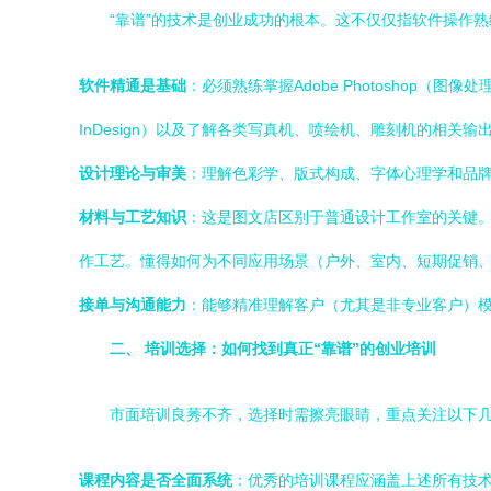
“靠谱”的技术是创业成功的根本。这不仅仅指软件操作
软件精通是基础
：必须熟练掌握Adobe Photoshop（图
InDesign）以及了解各类写真机、喷绘机、雕刻机的相关输
设计理论与审美
：理解色彩学、版式构成、字体心理学和品牌
材料与工艺知识
：这是图文店区别于普通设计工作室的关键。
作工艺。懂得如何为不同应用场景（户外、室内、短期促销
接单与沟通能力
：能够精准理解客户（尤其是非专业客户）
二、 培训选择：如何找到真正“靠谱”的创业培训
市面培训良莠不齐，选择时需擦亮眼睛，重点关注以下
课程内容是否全面系统
：优秀的培训课程应涵盖上述所有技