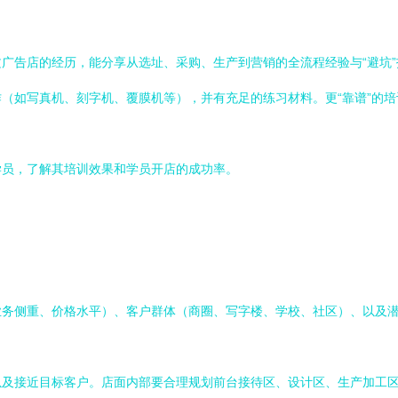
广告店的经历，能分享从选址、采购、生产到营销的全流程经验与“避坑
（如写真机、刻字机、覆膜机等），并有充足的练习材料。更“靠谱”的
学员，了解其培训效果和学员开店的成功率。
业务侧重、价格水平）、客户群体（商圈、写字楼、学校、社区）、以及
以及接近目标客户。店面内部要合理规划前台接待区、设计区、生产加工