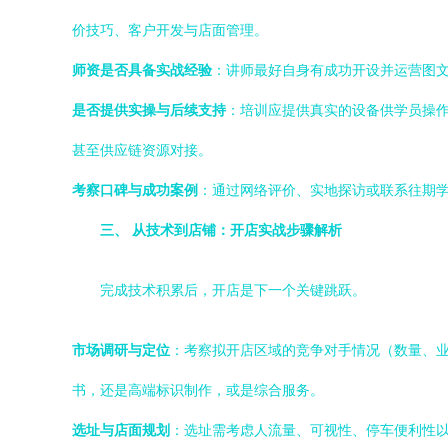
价技巧、客户开发与店面管理。
师资是否具备实战经验
：讲师最好自身有成功开设并运营图文
是否提供实操与后续支持
：培训应提供真实的设备供学员操作
甚至供应链资源对接。
考察口碑与成功案例
：通过网络评价、实地探访或联系往期
三、 从技术到店铺：开店实战步骤解析
完成技术积累后，开店是下一个关键跳跃。
市场调研与定位
：考察拟开店区域的竞争对手情况（数量、
书，还是高端标识制作，或是综合服务。
选址与店面规划
：选址需考虑人流量、可视性、停车便利性