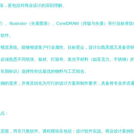
熟练，更包括对商业设计的深刻理解。
像处理）、Illustrator（矢量图形）、CorelDRAW（排版与矢量）
出软件。
视觉系统。能够根据客户行业属性、目标受众，设计出既美观又具备营销
必须熟悉不同纸张、板材、灯箱布、发光字材料（如亚克力、不锈钢）的
、长期标识）选择性价比最优的物料与工艺组合。
模糊的需求，并将其转化为可行的设计方案和制作要求，具备将专业术语
几点：
术层面，而非只教软件。课程模块应包括：设计软件实战、商业设计案例