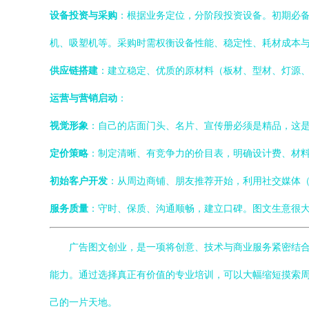
设备投资与采购
：根据业务定位，分阶段投资设备。初期必备
机、吸塑机等。采购时需权衡设备性能、稳定性、耗材成本
供应链搭建
：建立稳定、优质的原材料（板材、型材、灯源
运营与营销启动
：
视觉形象
：自己的店面门头、名片、宣传册必须是精品，这
定价策略
：制定清晰、有竞争力的价目表，明确设计费、材
初始客户开发
：从周边商铺、朋友推荐开始，利用社交媒体
服务质量
：守时、保质、沟通顺畅，建立口碑。图文生意很大
广告图文创业，是一项将创意、技术与商业服务紧密结合
能力。通过选择真正有价值的专业培训，可以大幅缩短摸索
己的一片天地。